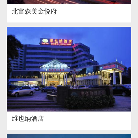
北富森美金悦府
维也纳酒店