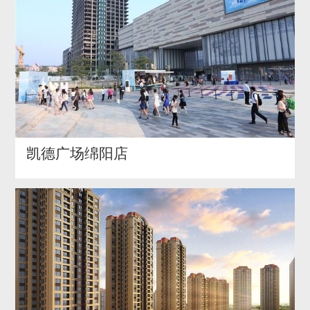
凯德广场绵阳店