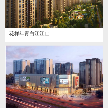
花样年青白江江山