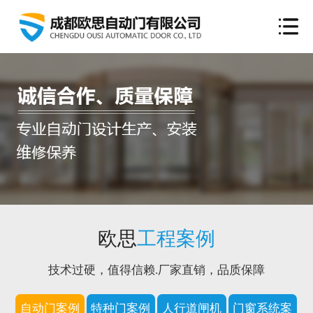
欧思
工程案例
技术过硬，值得信赖.厂家直销，品质保障
自动门案例
特种门案例
人行道闸机
门窗系统案