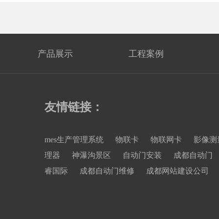
产品展示
工程案例
友情链接：
mes生产管理系统
物联卡
物联网卡
影像测
理器
神瀑沟景区
自动门安装
成都自动门
睿国际
成都自动门维修
成都网站建设公司