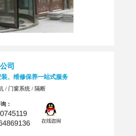
公司
安装、维修保养一站式服务
 / 门窗系统 / 隔断
咨询：
0745119
64869136