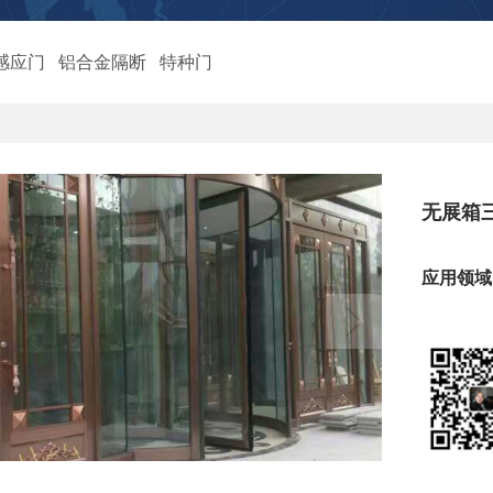
感应门
铝合金隔断
特种门
无展箱
应用领域