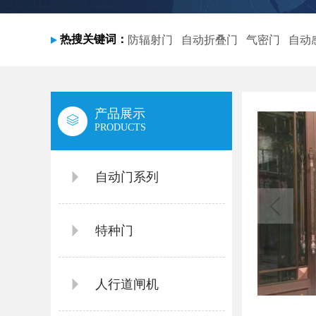
热搜关键词：
防辐射门
自动折叠门
气密门
自动
产品展示
PRODUCTS
自动门系列
特种门
人行道闸机