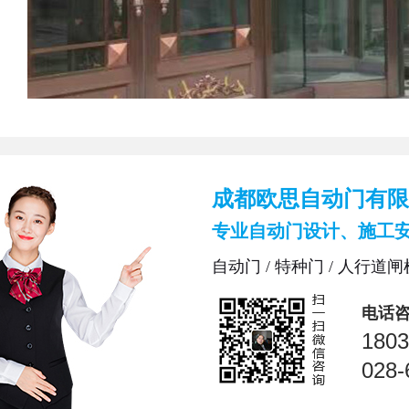
成都欧思自动门有限
专业自动门设计、施工
自动门 / 特种门 / 人行道闸机
电话
1803
028-