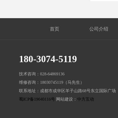
首页
公司介绍
180-3074-5119
技术咨询：028-64869136
维修咨询：18030745119（马先生）
联系地址：成都市成华区羊子山路68号东立国际广场
蜀ICP备19040116号
网站建设：
中方互动