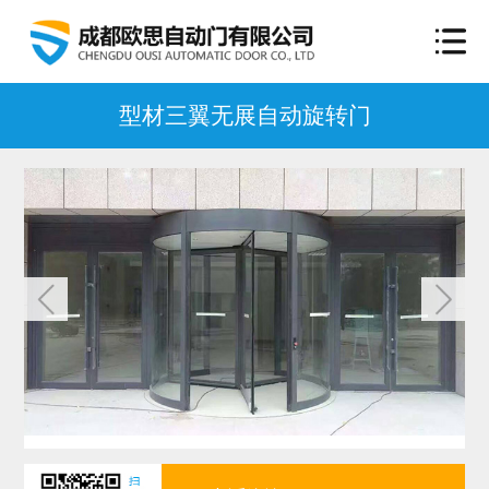
型材三翼无展自动旋转门