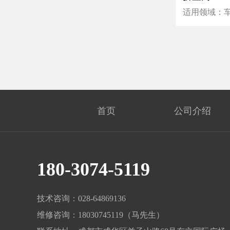
适用领域：
展示厅和家
首页
公司介绍
180-3074-5119
技术咨询：028-64869136
维修咨询：18030745119（马先生）