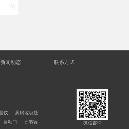
、
新闻动态
联系方式
量仪
厨房垃圾处
自动门
香港容
微信咨询