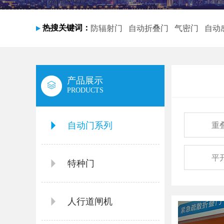
热搜关键词：
防辐射门
自动折叠门
气密门
自动
产品展示
PRODUCTS
自动门系列
重
平
特种门
人行道闸机