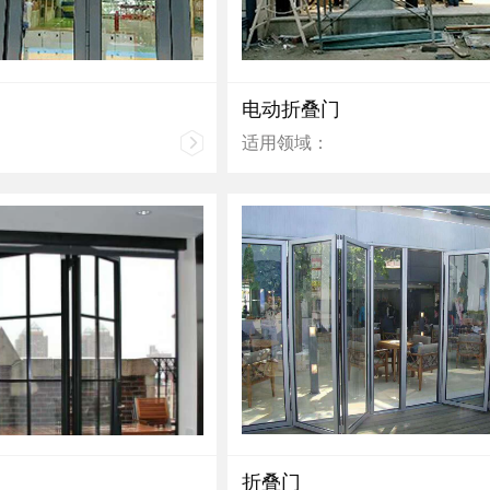
电动折叠门
适用领域：
折叠门