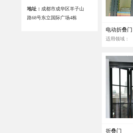
地址：
成都市成华区羊子山
路68号东立国际广场4栋
电动折叠门
适用领域：
折叠门