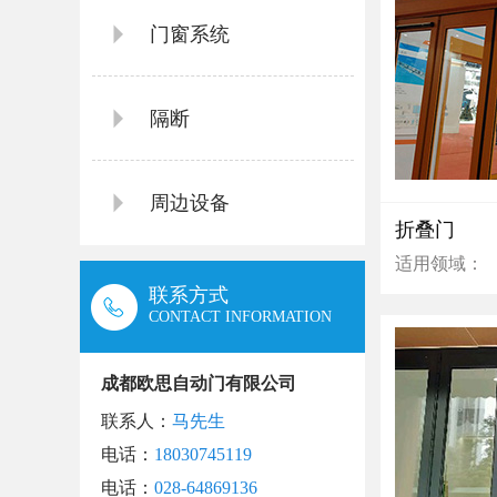
门窗系统
隔断
周边设备
折叠门
适用领域：
联系方式
CONTACT INFORMATION
成都欧思自动门有限公司
联系人：
马先生
电话：
18030745119
电话：
028-64869136