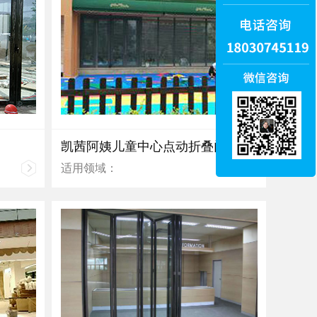
凯茜阿姨儿童中心点动折叠门
适用领域：