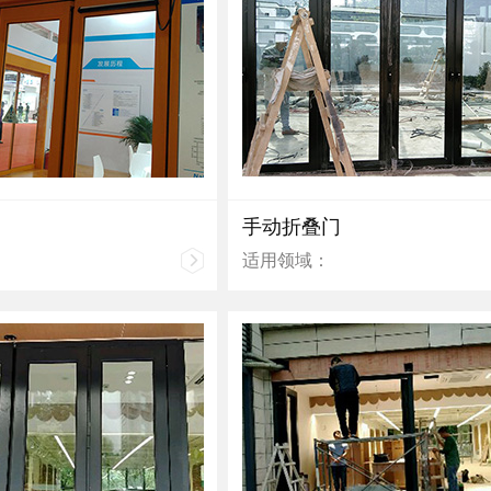
手动折叠门
适用领域：