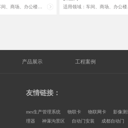
车间、商场、办公楼、
适用领域：车间、商场、办公楼
庭装潢等场所
展示厅和家庭装潢等场所
产品展示
工程案例
友情链接：
mes生产管理系统
物联卡
物联网卡
影像测
理器
神瀑沟景区
自动门安装
成都自动门